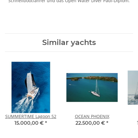
Schnellbootfahrer und das Open Water Diver Padi-Diplom.
Similar yachts
SUMMERTIME Lagoon 52
OCEAN PHOENIX
15.000,00 €
*
22.500,00 €
*