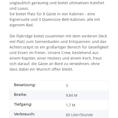
unglaublich geräumig und bietet ultimativen Komfort
und Luxus.
Sie bietet Platz für 8 Gäste in vier Kabinen - eine
Eignersuite und 3 Queensize-Bett-Kabinen, alle mit
eigenem Bad.
Die Flybridge bietet zusammen mit dem vorderen Deck
viel Platz zum Sonnenbaden und Entspannen, und das
Achtercockpit ist ein großartiger Bereich für Geselligkeit
und Essen im Freien. Unsere Crew, bestehend aus
einem Kapitän, einer Hostess und einem Koch, freut
sich darauf, die Gäste an Bord zu verwöhnen, ohne
dass dabei ein Wunsch offen bleibt.
Besatzung:
3
Breite:
9,84 M
Tiefgang:
1,7 M
Verbrauch:
60 Liter/Stunde