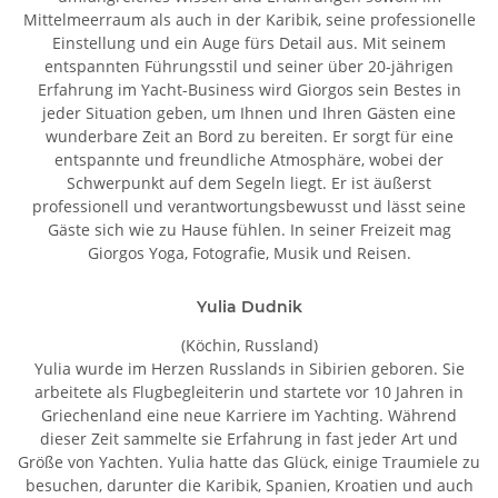
Mittelmeerraum als auch in der Karibik, seine professionelle
Einstellung und ein Auge fürs Detail aus. Mit seinem
entspannten Führungsstil und seiner über 20-jährigen
Erfahrung im Yacht-Business wird Giorgos sein Bestes in
jeder Situation geben, um Ihnen und Ihren Gästen eine
wunderbare Zeit an Bord zu bereiten. Er sorgt für eine
entspannte und freundliche Atmosphäre, wobei der
Schwerpunkt auf dem Segeln liegt. Er ist äußerst
professionell und verantwortungsbewusst und lässt seine
Gäste sich wie zu Hause fühlen. In seiner Freizeit mag
Giorgos Yoga, Fotografie, Musik und Reisen.
Yulia Dudnik
(Köchin, Russland)
Yulia wurde im Herzen Russlands in Sibirien geboren. Sie
arbeitete als Flugbegleiterin und startete vor 10 Jahren in
Griechenland eine neue Karriere im Yachting. Während
dieser Zeit sammelte sie Erfahrung in fast jeder Art und
Größe von Yachten. Yulia hatte das Glück, einige Traumiele zu
besuchen, darunter die Karibik, Spanien, Kroatien und auch