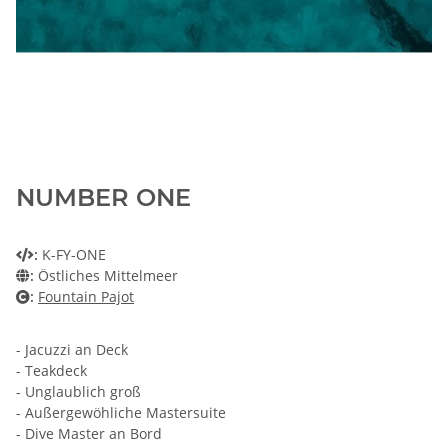
NUMBER ONE
:
K-FY-ONE
:
Östliches Mittelmeer
:
Fountain Pajot
- Jacuzzi an Deck
- Teakdeck
- Unglaublich groß
- Außergewöhliche Mastersuite
- Dive Master an Bord