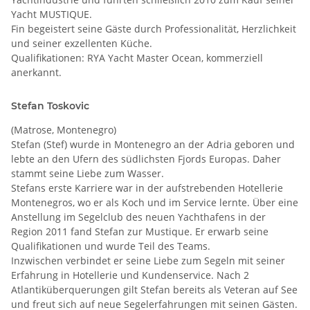
Yacht MUSTIQUE.
Fin begeistert seine Gäste durch Professionalität, Herzlichkeit
und seiner exzellenten Küche.
Qualifikationen: RYA Yacht Master Ocean, kommerziell
anerkannt.
Stefan Toskovic
(Matrose, Montenegro)
Stefan (Stef) wurde in Montenegro an der Adria geboren und
lebte an den Ufern des südlichsten Fjords Europas. Daher
stammt seine Liebe zum Wasser.
Stefans erste Karriere war in der aufstrebenden Hotellerie
Montenegros, wo er als Koch und im Service lernte. Über eine
Anstellung im Segelclub des neuen Yachthafens in der
Region 2011 fand Stefan zur Mustique. Er erwarb seine
Qualifikationen und wurde Teil des Teams.
Inzwischen verbindet er seine Liebe zum Segeln mit seiner
Erfahrung in Hotellerie und Kundenservice. Nach 2
Atlantiküberquerungen gilt Stefan bereits als Veteran auf See
und freut sich auf neue Segelerfahrungen mit seinen Gästen.