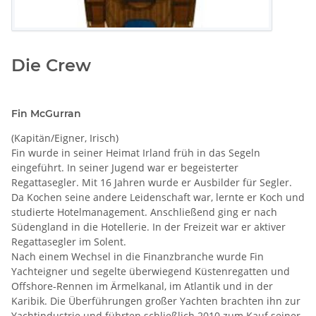
Die Crew
Fin McGurran
(Kapitän/Eigner, Irisch)
Fin wurde in seiner Heimat Irland früh in das Segeln
eingeführt. In seiner Jugend war er begeisterter
Regattasegler. Mit 16 Jahren wurde er Ausbilder für Segler.
Da Kochen seine andere Leidenschaft war, lernte er Koch und
studierte Hotelmanagement. Anschließend ging er nach
Südengland in die Hotellerie. In der Freizeit war er aktiver
Regattasegler im Solent.
Nach einem Wechsel in die Finanzbranche wurde Fin
Yachteigner und segelte überwiegend Küstenregatten und
Offshore-Rennen im Ärmelkanal, im Atlantik und in der
Karibik. Die Überführungen großer Yachten brachten ihn zur
Yachtindustrie und führten schließlich 2010 zum Kauf seiner