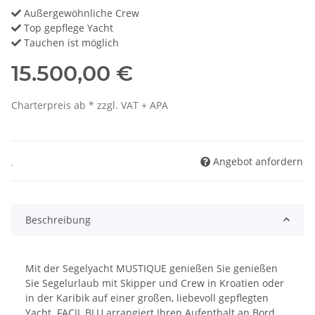
Außergewöhnliche Crew
Top gepflege Yacht
Tauchen ist möglich
15.500,00 €
Charterpreis ab * zzgl. VAT + APA
Angebot anfordern
.
Beschreibung
Mit der Segelyacht MUSTIQUE genießen Sie genießen
Sie Segelurlaub mit Skipper und Crew in Kroatien oder
in der Karibik auf einer großen, liebevoll gepflegten
Yacht. FACIL BLU arrangiert Ihren Aufenthalt an Bord