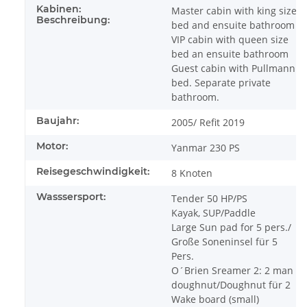
Kabinen:
Master cabin with king size
Beschreibung:
bed and ensuite bathroom
VIP cabin with queen size
bed an ensuite bathroom
Guest cabin with Pullmann
bed. Separate private
bathroom.
Baujahr:
2005/ Refit 2019
Motor:
Yanmar 230 PS
Reisegeschwindigkeit:
8 Knoten
Wasssersport:
Tender 50 HP/PS
Kayak, SUP/Paddle
Large Sun pad for 5 pers./
Große Soneninsel für 5
Pers.
O´Brien Sreamer 2: 2 man
doughnut/Doughnut für 2
Wake board (small)