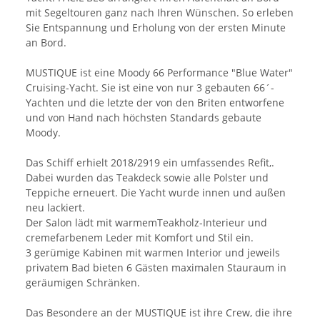
mit Segeltouren ganz nach Ihren Wünschen. So erleben
Sie Entspannung und Erholung von der ersten Minute
an Bord.
MUSTIQUE ist eine Moody 66 Performance "Blue Water"
Cruising-Yacht. Sie ist eine von nur 3 gebauten 66´-
Yachten und die letzte der von den Briten entworfene
und von Hand nach höchsten Standards gebaute
Moody.
Das Schiff erhielt 2018/2919 ein umfassendes Refit,.
Dabei wurden das Teakdeck sowie alle Polster und
Teppiche erneuert. Die Yacht wurde innen und außen
neu lackiert.
Der Salon lädt mit warmemTeakholz-Interieur und
cremefarbenem Leder mit Komfort und Stil ein.
3 gerümige Kabinen mit warmen Interior und jeweils
privatem Bad bieten 6 Gästen maximalen Stauraum in
geräumigen Schränken.
Das Besondere an der MUSTIQUE ist ihre Crew, die ihre