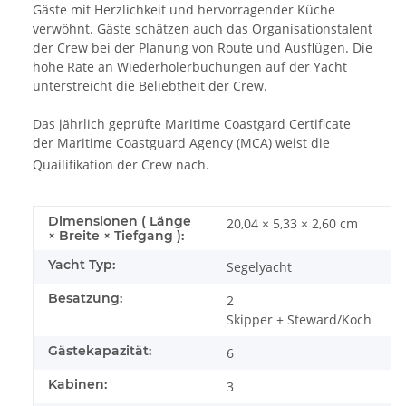
Gäste mit Herzlichkeit und hervorragender Küche
verwöhnt. Gäste schätzen auch das Organisationstalent
der Crew bei der Planung von Route und Ausflügen. Die
hohe Rate an Wiederholerbuchungen auf der Yacht
unterstreicht die Beliebtheit der Crew.
Das jährlich geprüfte Maritime Coastgard Certificate
der Maritime Coastguard Agency (MCA) weist die
Quailifikation der Crew nach.
Dimensionen ( Länge
20,04 × 5,33 × 2,60 cm
× Breite × Tiefgang ):
Yacht Typ:
Segelyacht
Besatzung:
2
Skipper + Steward/Koch
Gästekapazität:
6
Kabinen:
3