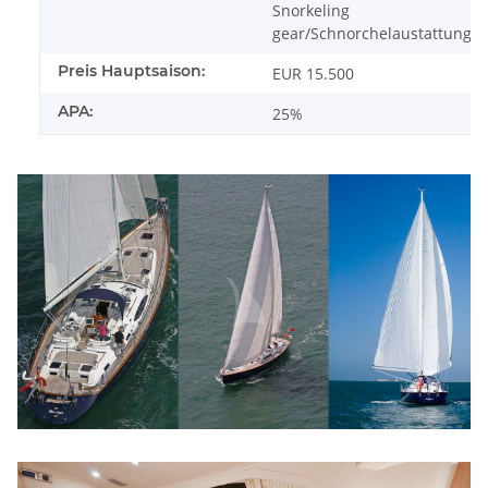
Snorkeling
gear/Schnorchelaustattung
Preis Hauptsaison:
EUR 15.500
APA:
25%