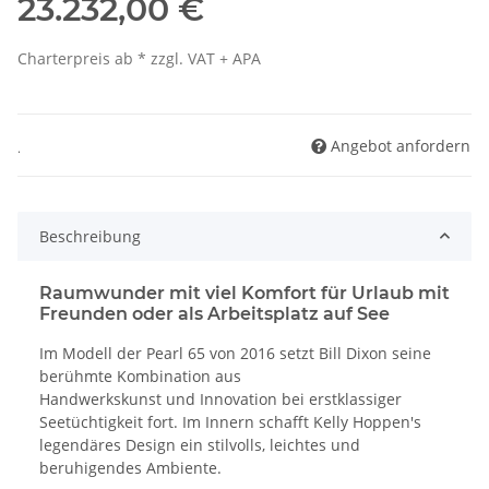
23.232,00 €
Charterpreis ab * zzgl. VAT + APA
Angebot anfordern
.
Beschreibung
Raumwunder mit viel Komfort für Urlaub mit
Freunden oder als Arbeitsplatz auf See
Im Modell der Pearl 65 von 2016 setzt Bill Dixon seine
berühmte Kombination aus
Handwerkskunst und Innovation bei erstklassiger
Seetüchtigkeit fort. Im Innern schafft Kelly Hoppen's
legendäres Design ein stilvolls, leichtes und
beruhigendes Ambiente.