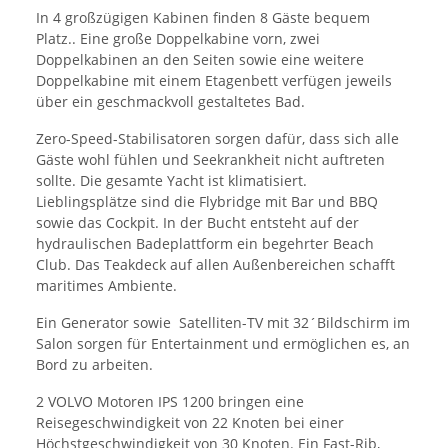
In 4 großzügigen Kabinen finden 8 Gäste bequem
Platz.. Eine große Doppelkabine vorn, zwei
Doppelkabinen an den Seiten sowie eine weitere
Doppelkabine mit einem Etagenbett verfügen jeweils
über ein geschmackvoll gestaltetes Bad.
Zero-Speed-Stabilisatoren sorgen dafür, dass sich alle
Gäste wohl fühlen und Seekrankheit nicht auftreten
sollte. Die gesamte Yacht ist klimatisiert.
Lieblingsplätze sind die Flybridge mit Bar und BBQ
sowie das Cockpit. In der Bucht entsteht auf der
hydraulischen Badeplattform ein begehrter Beach
Club. Das Teakdeck auf allen Außenbereichen schafft
maritimes Ambiente.
Ein Generator sowie Satelliten-TV mit 32´Bildschirm im
Salon sorgen für Entertainment und ermöglichen es, an
Bord zu arbeiten.
2 VOLVO Motoren IPS 1200 bringen eine
Reisegeschwindigkeit von 22 Knoten bei einer
Höchstgeschwindigkeit von 30 Knoten. Ein Fast-Rib,