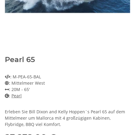
Pearl 65
:
M-PEA-65-BAL
:
Mittelmeer West
:
20M - 65'
:
Pearl
Erleben Sie Bill Dixon and Kelly Hoppen´s Pearl 65 auf dem
Mittelmeer um Mallorca mit 4 großzügigen Kabinen,
Flybridge, BBQ viel Komfort.