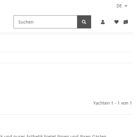
DE
Yachten 1 - 1 von 1
ik und purer Ästhetik bietet Ihnen und Ihren Gästen