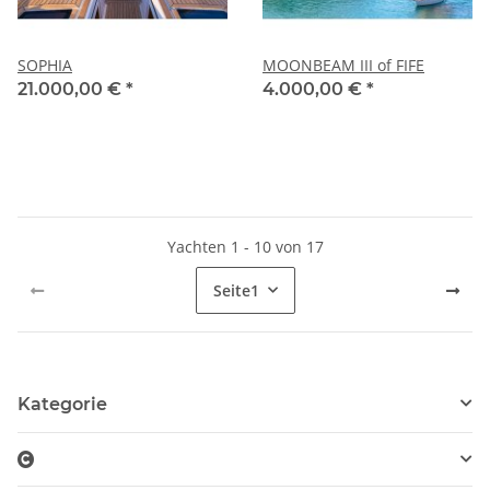
SOPHIA
MOONBEAM III of FIFE
21.000,00 €
*
4.000,00 €
*
Yachten 1 - 10 von 17
Seite
1
Kategorie