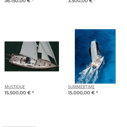
36.150,00 €
*
3.500,00 €
*
MUSTIQUE
SUMMERTIME
15.500,00 €
*
15.000,00 €
*