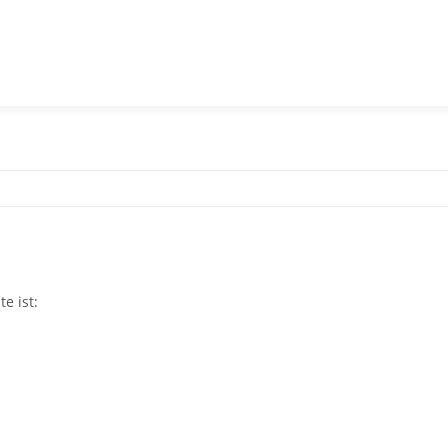
e ist: