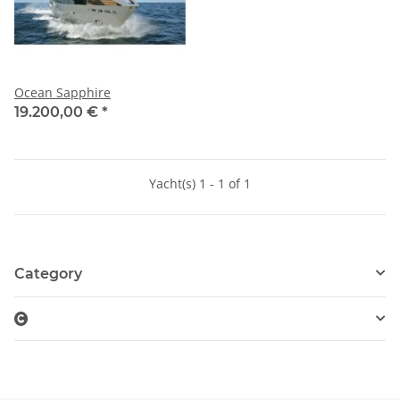
Ocean Sapphire
19.200,00 €
*
Yacht(s) 1 - 1 of 1
Category